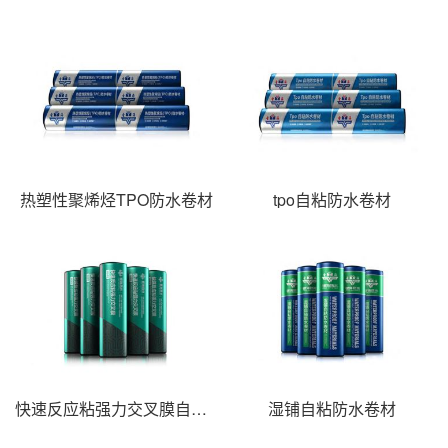
热塑性聚烯烃TPO防水卷材
tpo自粘防水卷材
快速反应粘强力交叉膜自粘卷材
湿铺自粘防水卷材