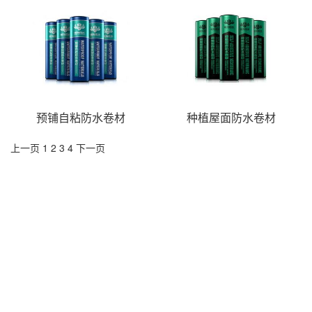
预铺自粘防水卷材
种植屋面防水卷材
上一页
1
2
3
4
下一页