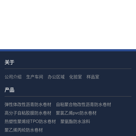
关于
公司介绍
生产车间
办公区域
化验室
样品室
产品
弹性体改性沥青防水卷材
自粘聚合物改性沥青防水卷材
高分子自粘胶膜防水卷材
聚氯乙烯pvc防水卷材
热塑性聚烯烃TPO防水卷材
聚氨酯防水涂料
聚乙烯丙纶防水卷材